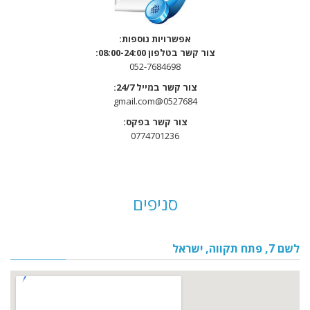
אפשרויות נוספות:
צו
ר קשר בטלפון 08:00-24:00:
052-7684698
צור קשר במייל 24/7:
0527684@gmail.com
צור קשר בפקס:
0774701236
סניפים
לשם 7, פתח תקווה, ישראל